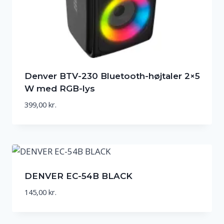
Denver BTV-230 Bluetooth-højtaler 2×5
W med RGB-lys
399,00
kr.
DENVER EC-54B BLACK
145,00
kr.