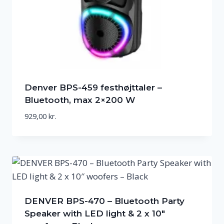
Denver BPS-459 festhøjttaler –
Bluetooth, max 2×200 W
929,00
kr.
DENVER BPS-470 – Bluetooth Party
Speaker with LED light & 2 x 10″