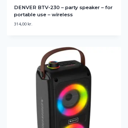
DENVER BTV-230 – party speaker – for
portable use – wireless
314,00
kr.