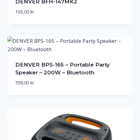
DENVER BFH-147MK2
103,00
kr.
DENVER BPS-165 – Portable Party
Speaker – 200W – Bluetooth
559,00
kr.