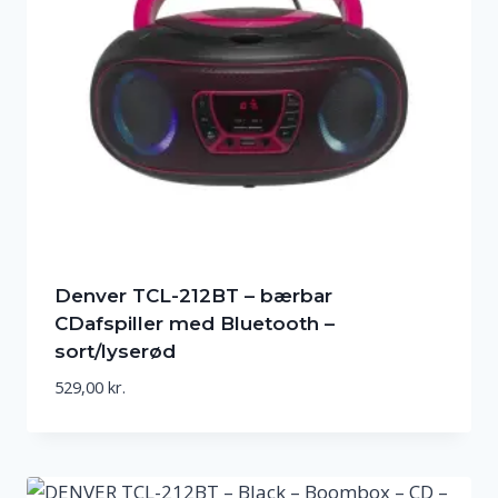
Denver TCL-212BT – bærbar
CDafspiller med Bluetooth –
sort/lyserød
529,00
kr.