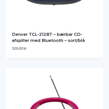
Denver TCL-212BT – bærbar CD-
afspiller med Bluetooth – sort/blå
529,00
kr.