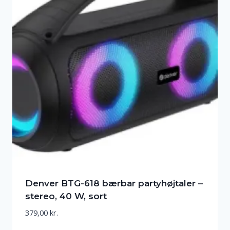
Denver BTG-618 bærbar partyhøjtaler –
stereo, 40 W, sort
379,00
kr.