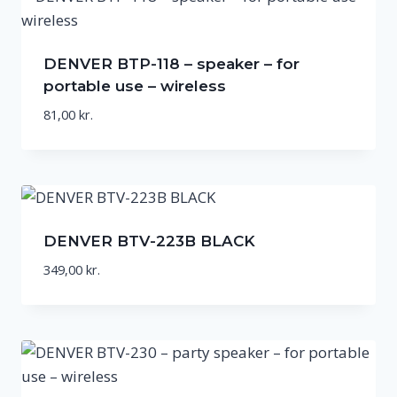
DENVER BTP-118 – speaker – for
portable use – wireless
81,00
kr.
DENVER BTV-223B BLACK
349,00
kr.