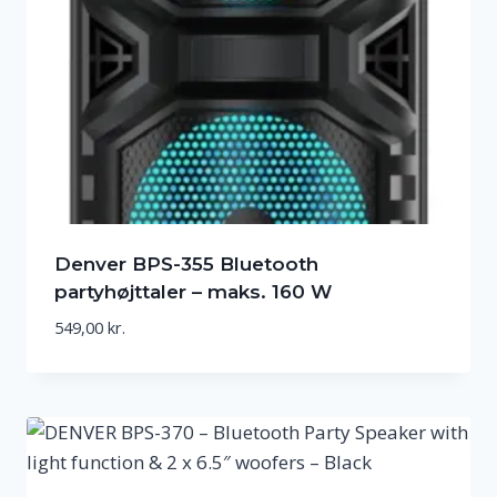
Denver BPS-355 Bluetooth
partyhøjttaler – maks. 160 W
549,00
kr.