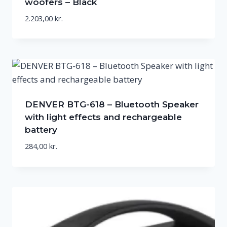
woofers – Black
2.203,00
kr.
DENVER BTG-618 – Bluetooth Speaker
with light effects and rechargeable
battery
284,00
kr.