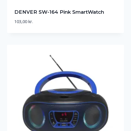
DENVER SW-164 Pink SmartWatch
103,00
kr.